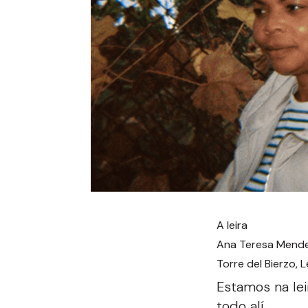
A leira
Ana Teresa Mende
Torre del Bierzo, 
Estamos na lei
todo alí.