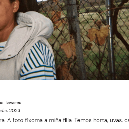
s Tavares
León. 2023
ra. A foto fíxoma a miña filla. Temos horta, uvas, 