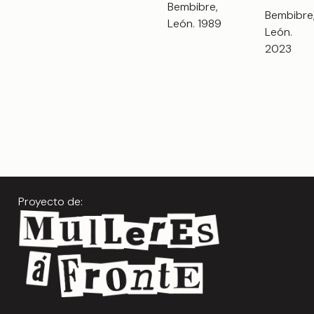
Bembibre,
Bembibre
León. 1989
León.
2023
Proyecto de: